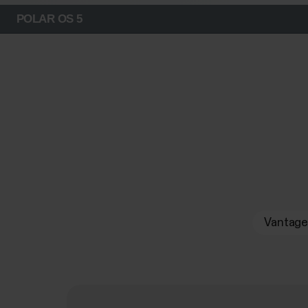
POLAR OS 5
Vantag