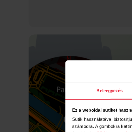
Beleegyezés
Ez a weboldal sütiket haszn
Sütik használatával biztosítj
számodra. A gombokra kattint