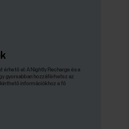
ek
t érhető el: A Nightly Recharge és a
 így gyorsabban hozzáférhetsz az
kinthető információkhoz a fő