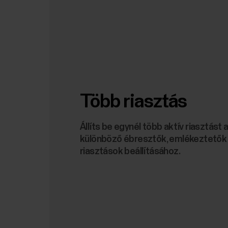
Több riasztás
Állíts be egynél több aktív riasztást
különböző ébresztők, emlékeztetők 
riasztások beállításához.