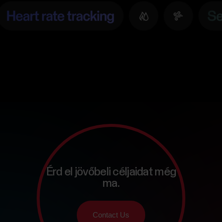
Érd el jövőbeli céljaidat még
ma.
Contact Us