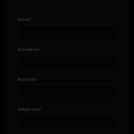
Utónév
*
Vezetéknév
*
Beosztás
*
Vállalat neve
*