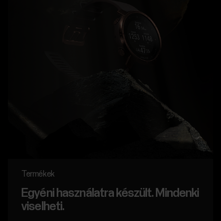
Termékek
Egyéni használatra készült. Mindenki
viselheti.