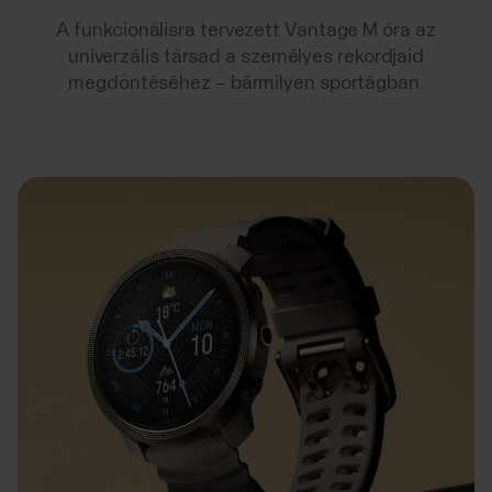
A funkcionálisra tervezett Vantage M óra az
univerzális társad a személyes rekordjaid
megdöntéséhez – bármilyen sportágban.