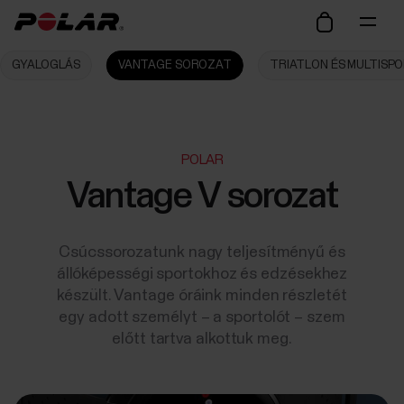
GYALOGLÁS
VANTAGE SOROZAT
TRIATLON ÉS MULTISP
POLAR
Vantage V sorozat
Csúcssorozatunk nagy teljesítményű és
állóképességi sportokhoz és edzésekhez
készült. Vantage óráink minden részletét
egy adott személyt – a sportolót – szem
előtt tartva alkottuk meg.