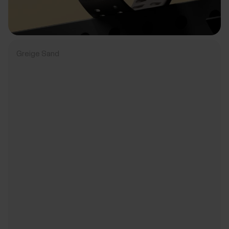
Greige Sand