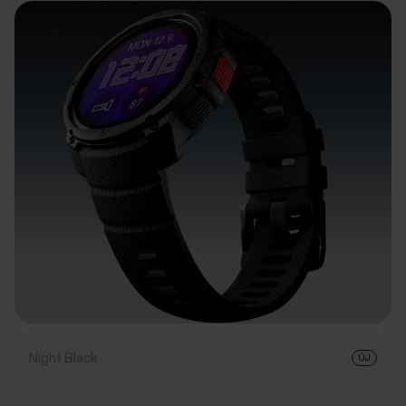
Night Black
ÚJ