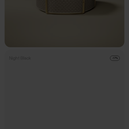
Night Black
-17%