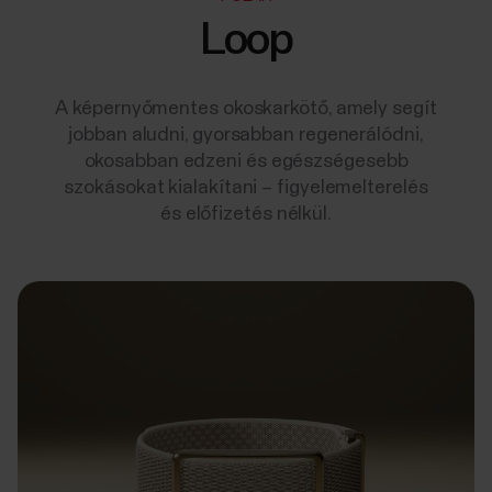
Loop
A képernyőmentes okoskarkötő, amely segít
jobban aludni, gyorsabban regenerálódni,
okosabban edzeni és egészségesebb
szokásokat kialakítani – figyelemelterelés
és előfizetés nélkül.