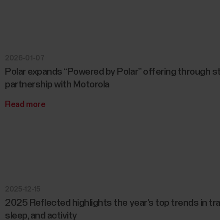
2026-01-07
Polar expands “Powered by Polar” offering through s
partnership with Motorola
Read more
2025-12-15
2025 Reflected highlights the year’s top trends in tra
sleep, and activity