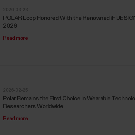
2026-03-23
POLAR Loop Honored With the Renowned iF DESI
2026
Read more
2026-02-25
Polar Remains the First Choice in Wearable Technolo
Researchers Worldwide
Read more