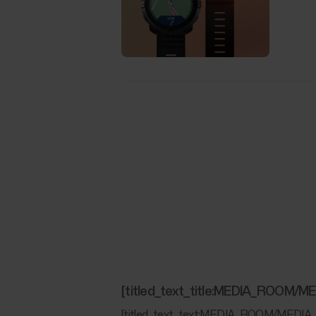
[titled_text_title:MEDIA_ROOM
[titled_text_text:MEDIA_ROOM/MEDI