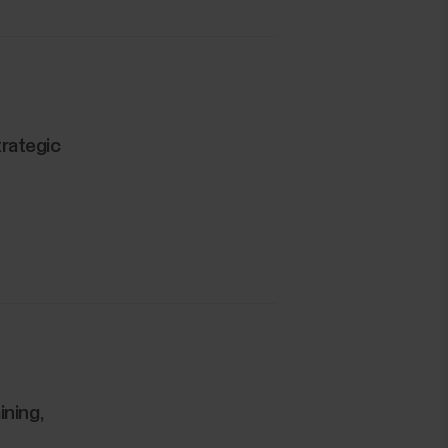
trategic
ining,