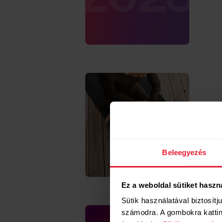
Beleegyezés
Ez a weboldal sütiket haszn
Sütik használatával biztosítj
számodra. A gombokra kattint