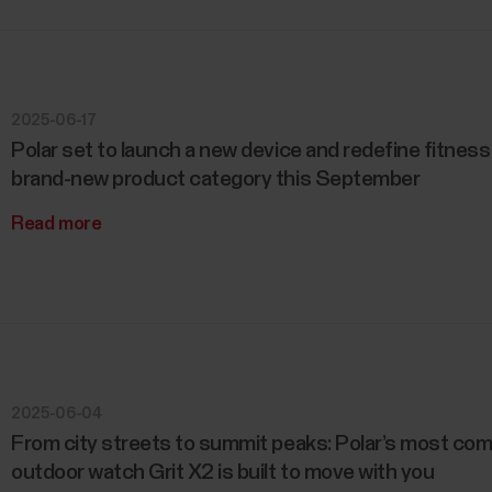
2025-06-17
Polar set to launch a new device and redefine fitness
brand-new product category this September
Read more
2025-06-04
From city streets to summit peaks: Polar’s most co
outdoor watch Grit X2 is built to move with you