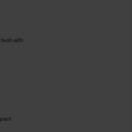
 tech with
mpact