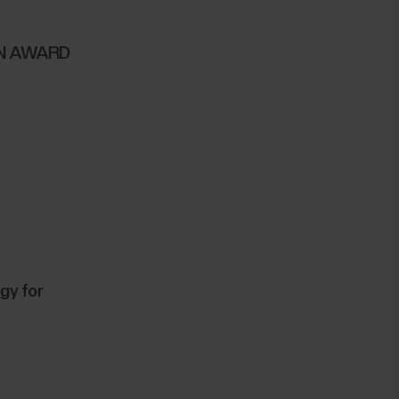
GN AWARD
gy for