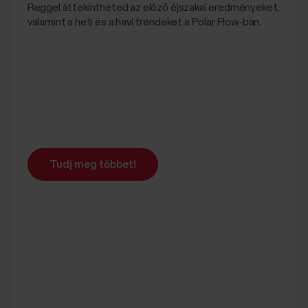
Reggel áttekintheted az előző éjszakai eredményeket,
valamint a heti és a havi trendeket a Polar Flow-ban.
Tudj meg többet!