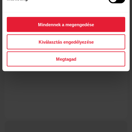
Mindennek a megengedése
Tudj meg többet!
Kiválasztás engedélyezése
Megtagad