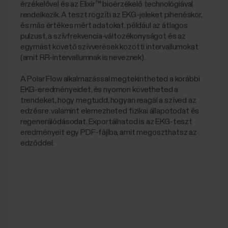
érzékelővel és az Elixir™ bioérzékelő technológiával
rendelkezik. A teszt rögzíti az EKG-jeleket pihenéskor,
és más értékes mért adatokat, például az átlagos
pulzust, a szívfrekvencia-változékonyságot és az
egymást követő szívverések közötti intervallumokat
(amit RR-intervallumnak is neveznek).
A Polar Flow alkalmazással megtekintheted a korábbi
EKG-eredményeidet, és nyomon követheted a
trendeket, hogy megtudd, hogyan reagál a szíved az
edzésre, valamint elemezheted fizikai állapotodat és
regenerálódásodat. Exportálhatod is az EKG-teszt
eredményeit egy PDF-fájlba, amit megoszthatsz az
edződdel.