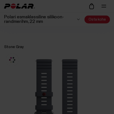
Polari esmaklassiline silikoon-
Osta kohe
randmerihm, 22 mm
Stone Gray