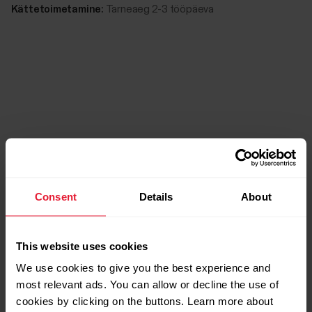
Kättetoimetamine:
Tarneaeg 2-3 tööpäeva
Ühilduvad tooted
Consent
Details
About
This website uses cookies
We use cookies to give you the best experience and
most relevant ads. You can allow or decline the use of
cookies by clicking on the buttons. Learn more about