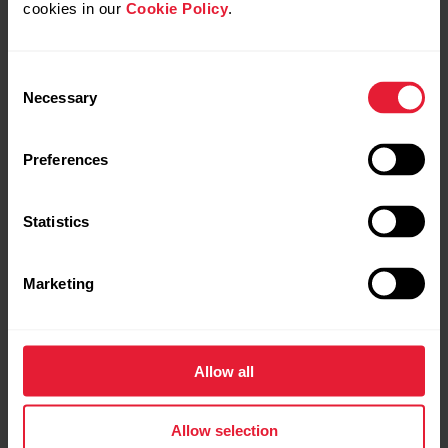
cookies in our
Cookie Policy
.
Consent
Necessary
Selection
Preferences
Statistics
Marketing
Allow all
Polar Grit X Pro
Tippklassi välitingimuste multispordikell
Allow selection