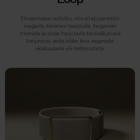
Ekraanivaba nutivõru, mis aitab paremini
magada, kiiremini taastuda, targemini
treenida ja sisse harjutada tervislikumaid
harjumusi, seda kõike ilma segavate
üksikasjade või tellimusteta.