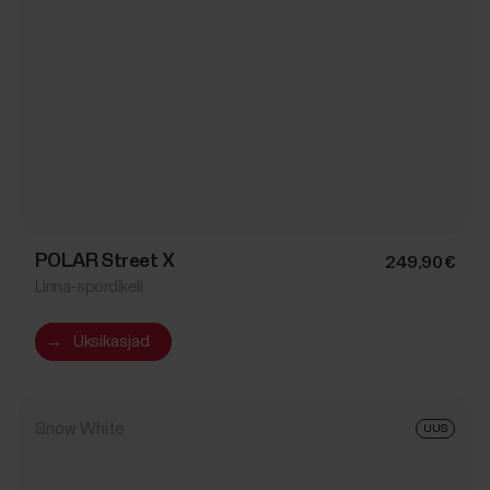
POLAR Street X
249,90 €
Linna-spordikell
→
Üksikasjad
Snow White
UUS