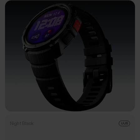
Night Black
UUS