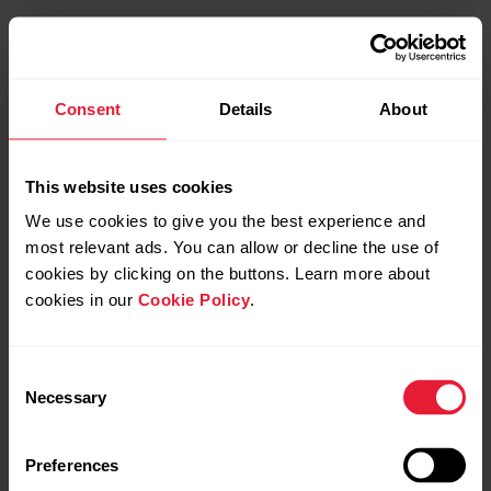
Consent
Details
About
This website uses cookies
We use cookies to give you the best experience and
most relevant ads. You can allow or decline the use of
cookies by clicking on the buttons. Learn more about
cookies in our
Cookie Policy
.
Consent
Necessary
Selection
Preferences