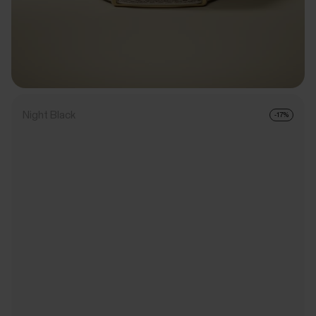
Night Black
-17%