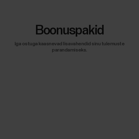
Boonuspakid
Iga ostuga kaasnevad lisavahendid sinu tulemuste
parandamiseks.