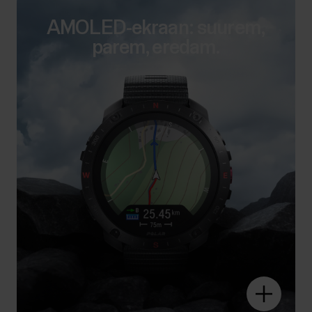
AMOLED-ekraan: suurem,
parem, eredam.