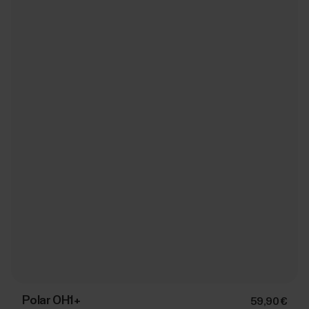
Polar OH1+
59,90 €