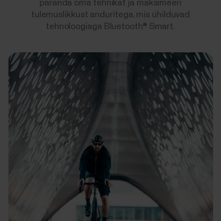
paranda oma tehnikat ja maksimeeri
tulemuslikkust anduritega, mis ühilduvad
tehnoloogiaga Bluetooth® Smart.