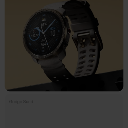
Greige Sand