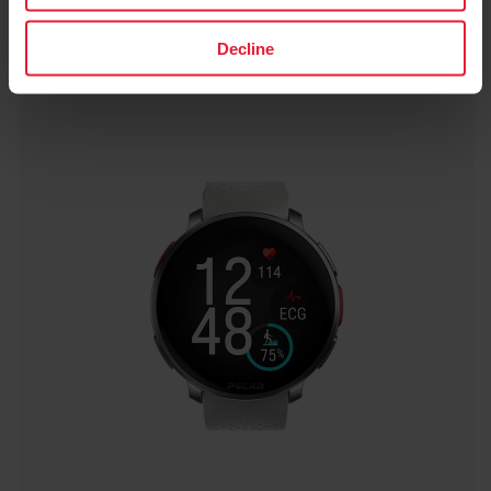
Decline