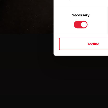
Consent
Necessary
Selection
Decline