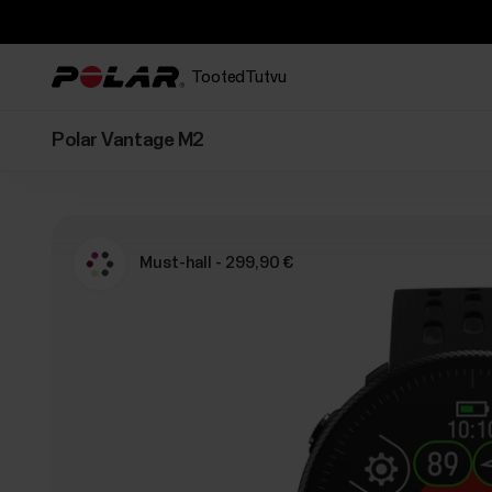
Tooted
Tutvu
Polar Vantage M2
Must-hall - 299,90 €