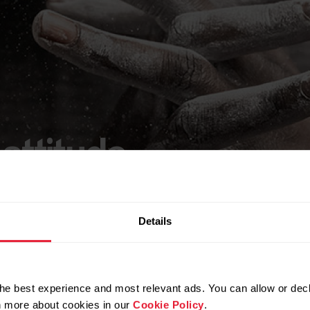
 attitude.
Details
he best experience and most relevant ads. You can allow or decl
rn more about cookies in our
Cookie Policy
.