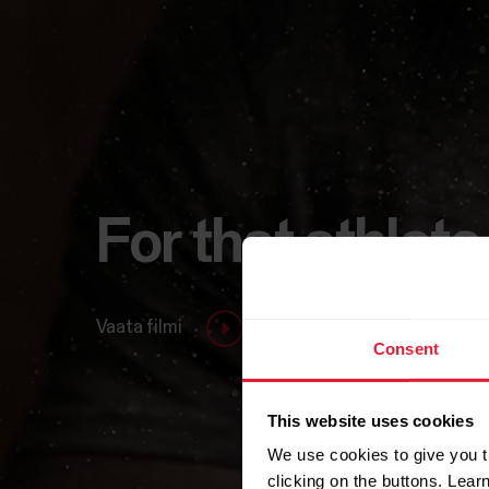
For that athlete
Vaata filmi
Consent
This website uses cookies
We use cookies to give you t
clicking on the buttons. Lea