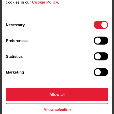
cookies in our
Cookie Policy
.
Consent
Necessary
Selection
Preferences
Statistics
Marketing
Allow all
Polar Grit X Pro
Tippklassi välitingimuste multispordikell
Allow selection