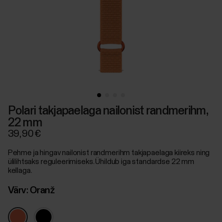
Polari takjapaelaga nailonist randmerihm,
22 mm
39,90 €
Pehme ja hingav nailonist randmerihm takjapaelaga kiireks ning
ülilihtsaks reguleerimiseks. Ühildub iga standardse 22 mm
kellaga.
Värv:
Oranž