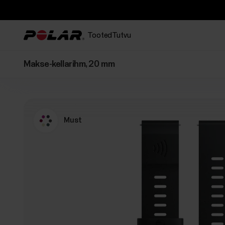
Tooted
Tutvu
Makse-kellarihm, 20 mm
Must