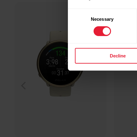
Consent
Necessary
Selection
Decline