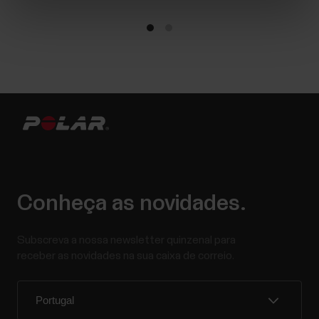
Conheça as novidades.
Subscreva a nossa newsletter quinzenal para
receber as novidades na sua caixa de correio.