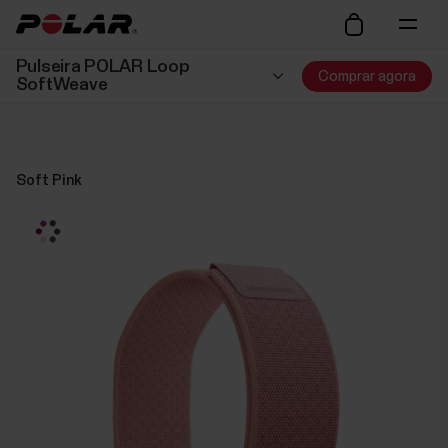
Pulseira POLAR Loop
Comprar agora
SoftWeave
Soft Pink