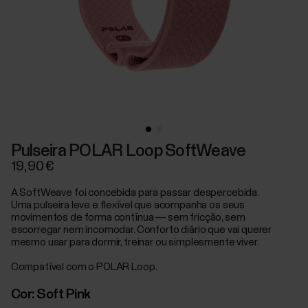
Pulseira POLAR Loop SoftWeave
19,90 €
A SoftWeave foi concebida para passar despercebida.
Uma pulseira leve e flexível que acompanha os seus
movimentos de forma contínua — sem fricção, sem
escorregar nem incomodar. Conforto diário que vai querer
mesmo usar para dormir, treinar ou simplesmente viver.
Compatível com o POLAR Loop.
Cor:
Soft Pink