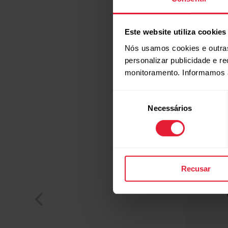
Este website utiliza cookies
Nós usamos cookies e outras
personalizar publicidade e r
monitoramento. Informamos 
Seleção
Necessários
de
consentimento
Recusar