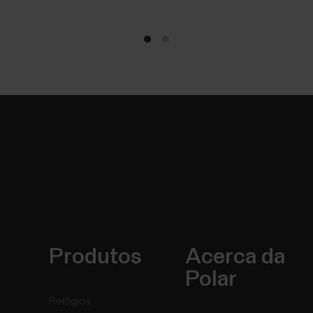
Produtos
Acerca da
Polar
Relógios