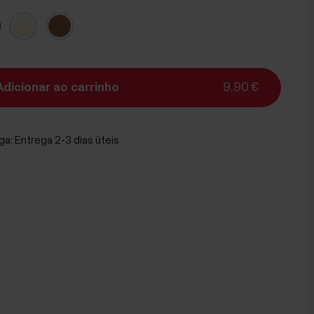
Adicionar ao carrinho
9,90 €
ga:
Entrega 2-3 dias úteis