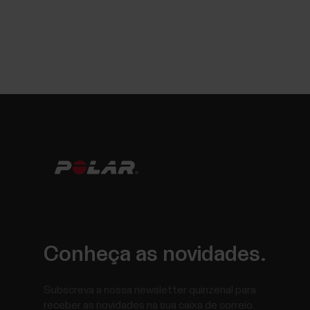
Conheça as novidades.
Subscreva a nossa newsletter quinzenal para
receber as novidades na sua caixa de correio.