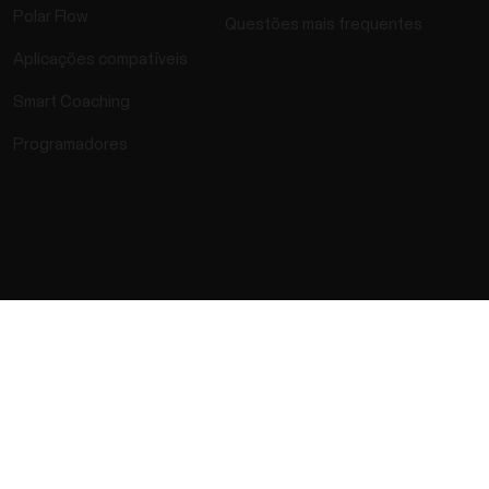
Polar Flow
Questões mais frequentes
Aplicações compatíveis
Smart Coaching
Programadores