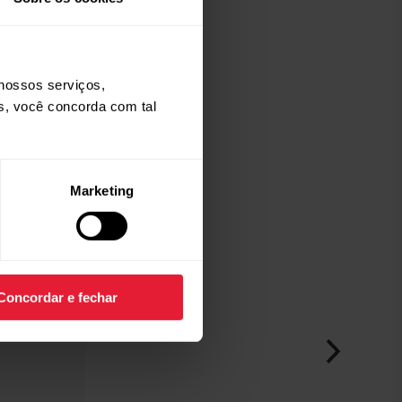
nossos serviços,
os, você concorda com tal
Marketing
Concordar e fechar