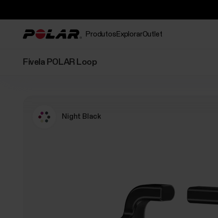
Produtos
Explorar
Outlet
Fivela POLAR Loop
Night Black