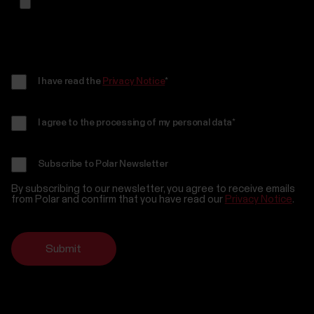
I have read the
Privacy Notice
*
I agree to the processing of my personal data
*
Subscribe to Polar Newsletter
By subscribing to our newsletter, you agree to receive emails
from Polar and confirm that you have read our
Privacy Notice
.