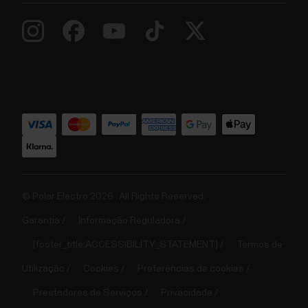
© Polar Electro 2026 . All Rights Reserved.
Garantia
Informação Reguladora
[footer_title:ACCESSIBILITY_STATEMENT]
Termos de
Utilização
Cookies
Preferências de cookies
Prestadores de Serviços
Privacidade