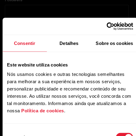
Followers
TikTok
Consentir
Detalhes
Sobre os cookies
Account URL
Este website utiliza cookies
Nós usamos cookies e outras tecnologias semelhantes
Followers
para melhorar a sua experiência em nossos serviços,
personalizar publicidade e recomendar conteúdo de seu
interesse. Ao utilizar nossos serviços, você concorda com
tal monitoramento. Informamos ainda que atualizamos a
YouTube
nossa
Política de cookies
.
Account URL
Seleção