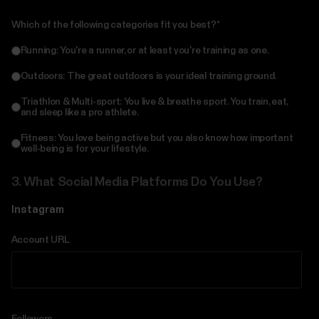
Which of the following categories fit you best?
*
Running: You're a runner, or at least you're training as one.
Outdoors: The great outdoors is your ideal training ground.
Triathlon & Multi-sport: You live & breathe sport. You train, eat,
and sleep like a pro athlete.
Fitness: You love being active but you also know how important
well-being is for your lifestyle.
3.
What Social Media Platforms Do You Use?
Instagram
Account URL