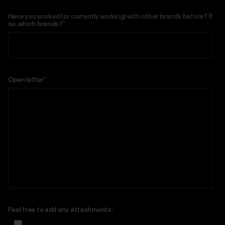
Have you worked (or currently working) with other brands before? If
so, which brands?
*
Open letter
*
Feel free to add any attachments: