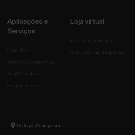
Aplicações e
Loja virtual
Serviços
Política de devolução
Polar Flow
Questões mais frequentes
Aplicações compatíveis
Smart Coaching
Programadores