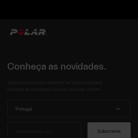
Conheça as novidades.
Subscreva a nossa newsletter quinzenal para
receber as novidades na sua caixa de correio.