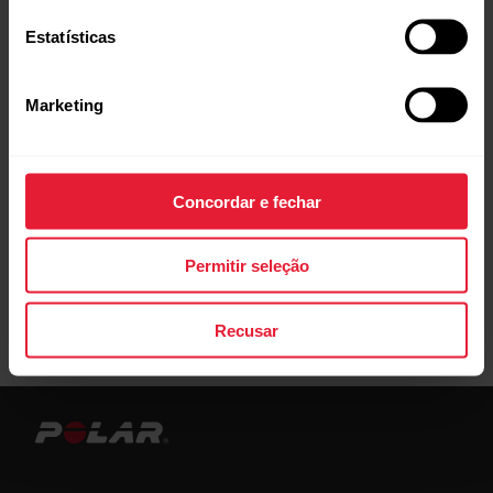
Estatísticas
Marketing
Concordar e fechar
Permitir seleção
Recusar