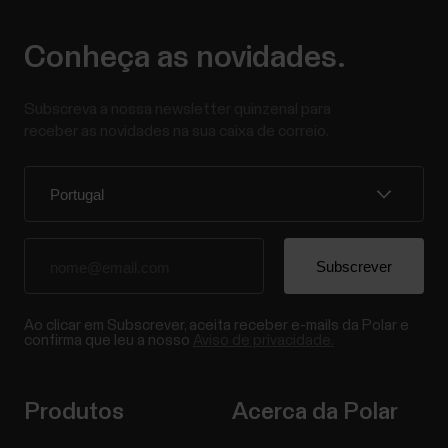
Conheça as novidades.
Subscreva a nossa newsletter quinzenal para
receber as novidades na sua caixa de correio.
Ao clicar em Subscrever, aceita receber e-mails da Polar e
confirma que leu a nosso
Aviso de privacidade.
Produtos
Acerca da Polar