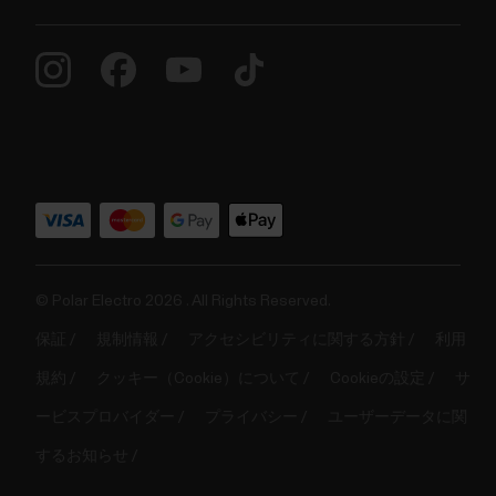
© Polar Electro 2026 . All Rights Reserved.
保証
規制情報
アクセシビリティに関する方針
利用
規約
クッキー（Cookie）について
Cookieの設定
サ
ービスプロバイダー
プライバシー
ユーザーデータに関
するお知らせ