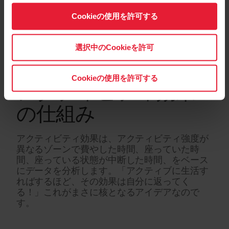
Cookieの使用を許可する
選択中のCookieを許可
Cookieの使用を許可する
アクティビティ効果
の仕組み
アクティビティ効果は、アクティビティ強度が
異なるゾーンで費やした時間、座っていた時
間、座っている状態が中断した時間、をベース
にデータを分析します。「アクティブに生活す
ればするほど、その効果は自分に返ってく
る！」これがまさに核となるアイデアなので
す。