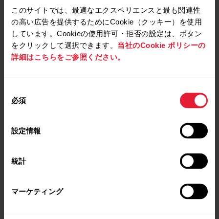
の健康状態への影響をまとめた研究内容をベー
このサイトでは、最適なエクスペリエンスと最も関連性
スにしています。
の高い広告を提供するためにCookie（クッキー）を使用
しています。Cookieの使用許可・拒否の設定は、ボタン
をクリックして選択できます。
当社のCookie ポリシーの
詳細はこちらをご参照ください。
同
必須
意
の
選
設定情報
択
統計
マーケティング