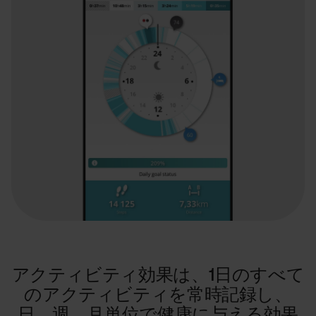
アクティビティ効果は、1日のすべて
のアクティビティを常時記録し、
日、週、月単位で健康に与える効果