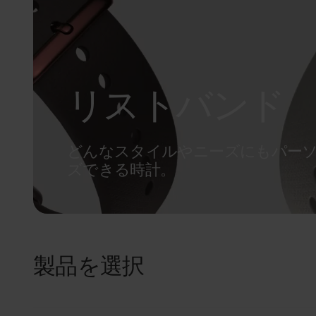
リストバンド
どんなスタイルやニーズにもパー
ズできる時計。
製品を選択