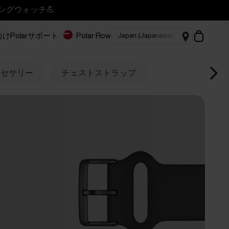
ニングウォッチ💪
Polar
サポート
Polar Flow
クセサリー
チェストストラップ