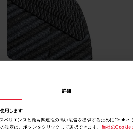
ティール
詳細
を使用します
スペリエンスと最も関連性の高い広告を提供するためにCookie
拒否の設定は、ボタンをクリックして選択できます。
当社のCooki