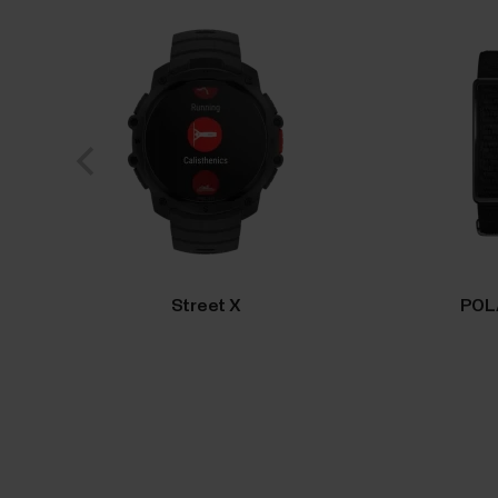
Street X
POL