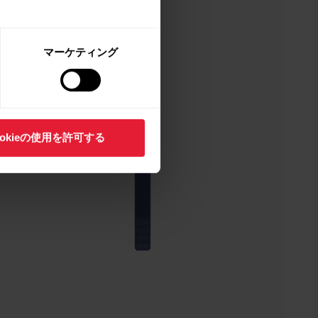
マーケティング
ookieの使用を許可する