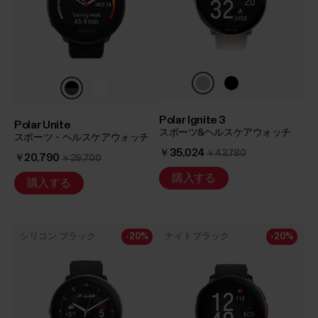
Polar Ignite 3
Polar Unite
スポーツ&ヘルスケアウォッチ
スポーツ・ヘルスケアウォッチ
￥35,024
￥43,780
￥20,790
￥29,700
購入する
購入する
シリコン ブラック
-20%
ナイトブラック
-20%