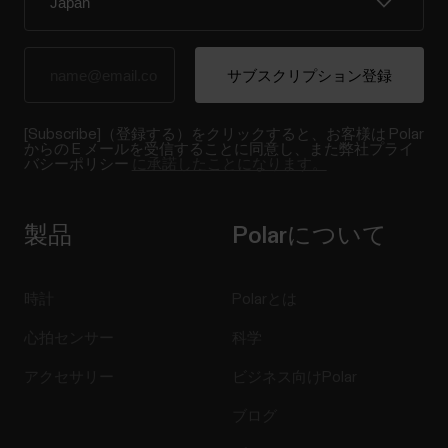
[Subscribe]（登録する）をクリックすると、お客様は Polar
からの E メールを受信することに同意し、また弊社プライ
バシーポリシー
に承諾したことになります。
製品
Polarについて
時計
Polarとは
心拍センサー
科学
アクセサリー
ビジネス向けPolar
ブログ