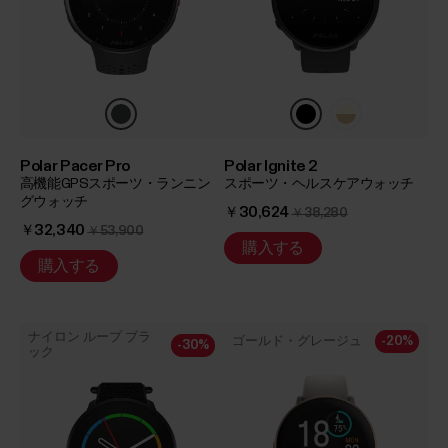
Polar Pacer Pro
Polar Ignite 2
高機能GPSスポーツ・ランニン
スポーツ・ヘルスケアウォッチ
グウォッチ
￥30,624
￥38,280
￥32,340
￥53,900
購入する
購入する
ナイロン ループ ブラ
ゴールド・グレージュ
-20%
-30%
ック