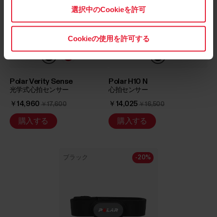
選択中のCookieを許可
Cookieの使用を許可する
Polar Verity Sense
Polar H10 N
光学式心拍センサー
心拍センサー
￥14,960
￥14,025
￥17,600
￥16,500
購入する
購入する
ブラック
-20%