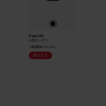
Polar H9
心拍センサー
￥8,624
￥10,780
購入する