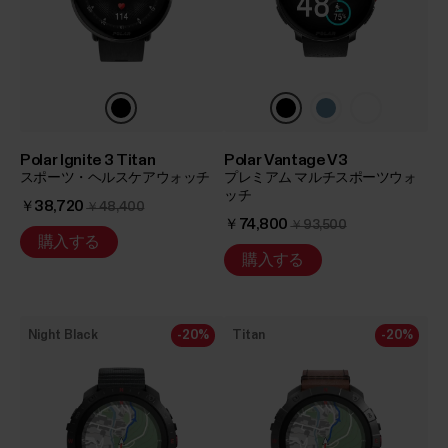
Polar Ignite 3 Titan
Polar Vantage V3
スポーツ・ヘルスケアウォッチ
プレミアム マルチスポーツウォ
ッチ
￥38,720
￥48,400
￥74,800
￥93,500
購入する
購入する
Night Black
-20%
Titan
-20%