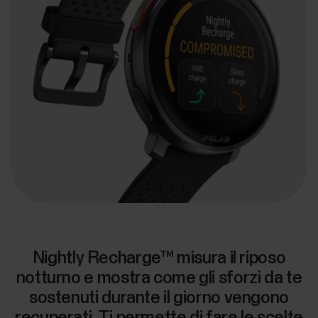
Nightly Recharge™ misura il riposo
notturno e mostra come gli sforzi da te
sostenuti durante il giorno vengono
recuperati. Ti permette di fare le scelte