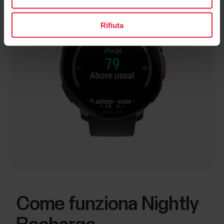
Rifiuta
Come funziona Nightly