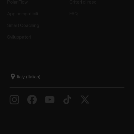
Polar Flow
Criteri di reso
App compatibili
FAQ
Smart Coaching
Sviluppatori