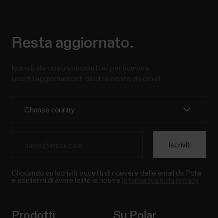
Resta aggiornato.
Iscriviti alla nostra newsletter per ricevere
i nostri aggiornamenti direttamente via email.
Cliccando su Iscriviti, accetti di ricevere delle email da Polar
e confermi di avere letto la nostra
informativa sulla privacy.
Prodotti
Su Polar