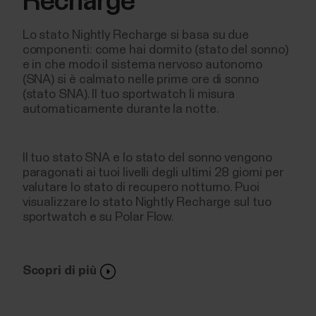
Recharge
Lo stato Nightly Recharge si basa su due
componenti: come hai dormito (stato del sonno)
e in che modo il sistema nervoso autonomo
(SNA) si è calmato nelle prime ore di sonno
(stato SNA). Il tuo sportwatch li misura
automaticamente durante la notte.
Il tuo stato SNA e lo stato del sonno vengono
paragonati ai tuoi livelli degli ultimi 28 giorni per
valutare lo stato di recupero notturno. Puoi
visualizzare lo stato Nightly Recharge sul tuo
sportwatch e su Polar Flow.
Scopri di più