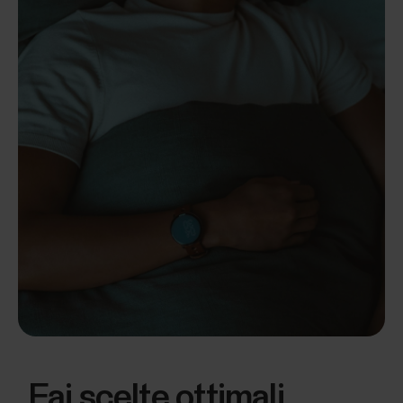
Fai scelte ottimali