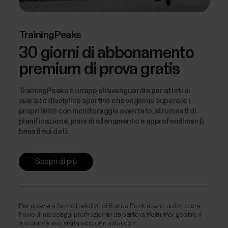
TrainingPeaks
30 giorni di abbonamento
premium di prova gratis
TrainingPeaks è un’app all’avanguardia per atleti di
svariate discipline sportive che vogliono superare i
propri limiti con monitoraggio avanzato, strumenti di
pianificazione, piani di allenamento e approfondimenti
basati sui dati.
Scopri di più
Per ricevere l'e-mail relativa al Bonus Pack dovrai autorizzare
l'invio di messaggi promozionali da parte di Polar. Per gestire il
tuo consenso, visita account.polar.com