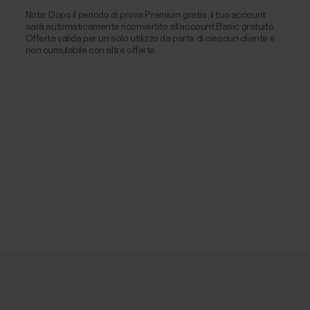
Nota: Dopo il periodo di prova Premium gratis, il tuo account
sarà automaticamente riconvertito all’account Basic gratuito.
Offerta valida per un solo utilizzo da parte di ciascun cliente e
non cumulabile con altre offerte.