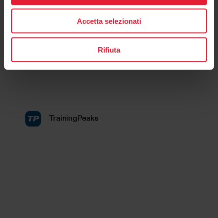
Accetta selezionati
Rifiuta
TrainingPeaks