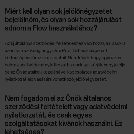
Miért kell olyan sok jelölőnégyzetet
bejelölnöm, és olyan sok hozzájárulást
adnom a Flow használatához?
Az új általános szerződési feltételekhez való hozzájárulásokra
azért van szükség, hogy Ön a Polar felhasználójaként
biztonságban érezze az adatait. Nem kérjük, hogy egyezzen
bele az adatvédelmi nyilatkozatba, csak azt kérjük, hogy jelölje
be az Ön adatainak kezelésével kapcsolatos adatvédelmi
nyilatkozat elolvasására vonatkozó jelölőnégyzetet.
Nem fogadom el az Önök általános
szerződési feltételeit vagy adatvédelmi
nyilatkozatát, és csak egyes
szolgáltatásokat kívánok használni. Ez
lehetséges?