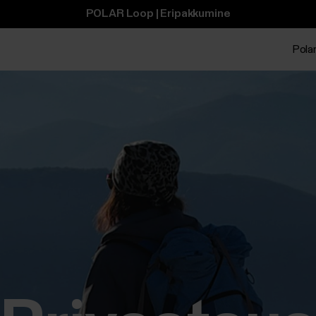
POLAR Loop | Eripakkumine
Polar