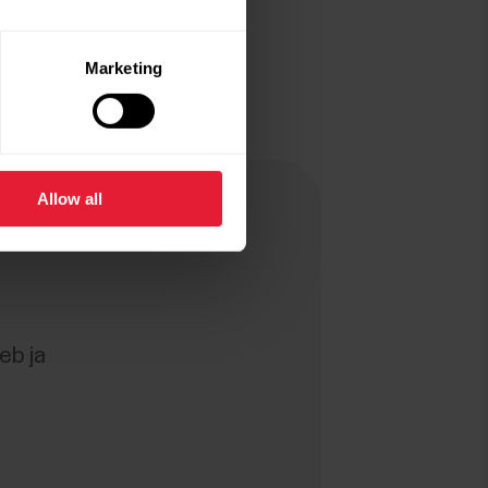
Marketing
Allow all
eb ja