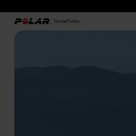
Tooted
Tutvu