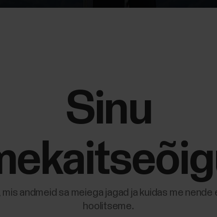
Sinu
ekaitseõi
, mis andmeid sa meiega jagad ja kuidas me nende 
hoolitseme.