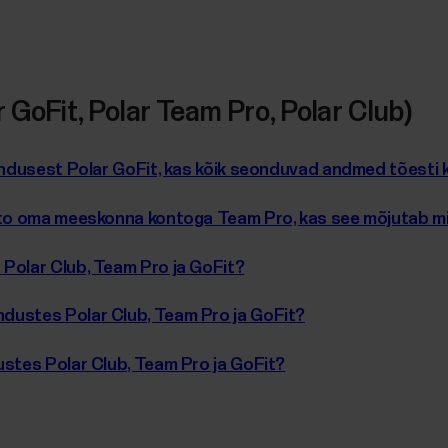
GoFit, Polar Team Pro, Polar Club)
akendusest Polar GoFit, kas kõik seonduvad andmed tõest
onto oma meeskonna kontoga Team Pro, kas see mõjutab mi
Polar Club, Team Pro ja GoFit?
dustes Polar Club, Team Pro ja GoFit?
ustes Polar Club, Team Pro ja GoFit?