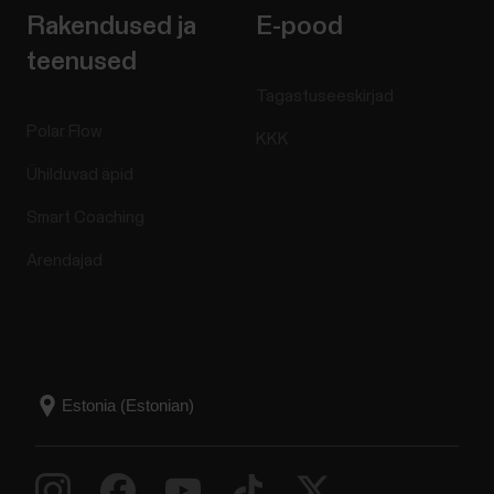
Rakendused ja
E-pood
teenused
Tagastuseeskirjad
Polar Flow
KKK
Ühilduvad äpid
Smart Coaching
Arendajad