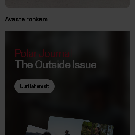
Avasta rohkem
Polar Journal
The Outside Issue
Uuri lähemalt