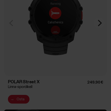
POLAR Street X
249,90 €
Linna-spordikell
→
Osta