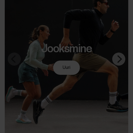
Jooksmine
Uuri