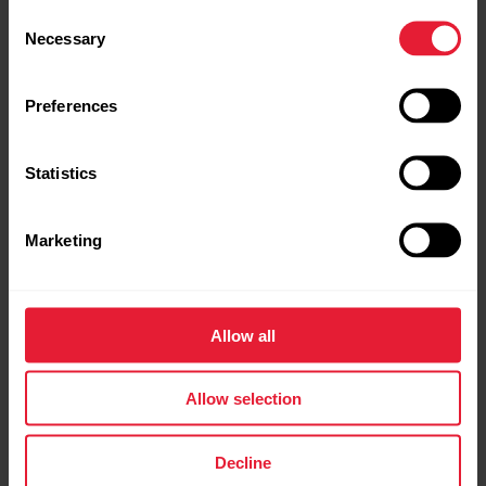
Consent
Necessary
Selection
Võrdle
Preferences
Statistics
Marketing
Allow all
Allow selection
Decline