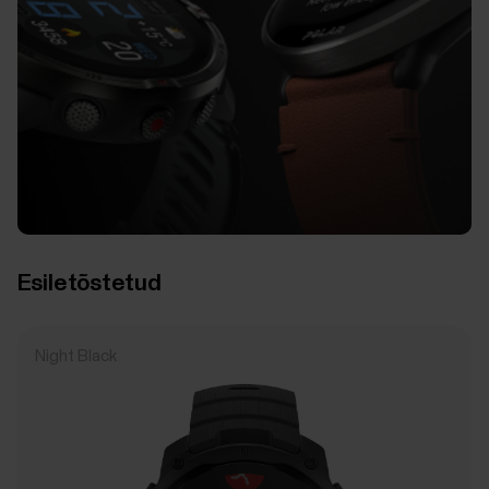
Esiletõstetud
Night Black