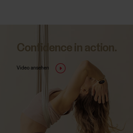
Confidence in action.
Video ansehen