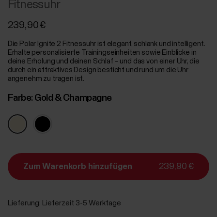
Fitnessuhr
239,90 €
Die Polar Ignite 2 Fitnessuhr ist elegant, schlank und intelligent.
Erhalte personalisierte Trainingseinheiten sowie Einblicke in
deine Erholung und deinen Schlaf – und das von einer Uhr, die
durch ein attraktives Design besticht und rund um die Uhr
angenehm zu tragen ist.
Farbe:
Gold & Champagne
Zum Warenkorb hinzufügen
239,90 €
Lieferung:
Lieferzeit 3-5 Werktage