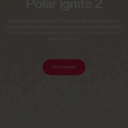
Polar Ignite 2
Eine elegante und schlanke Fitnessuhr, die es in sich hat: Die
Polar Ignite 2 punktet auf ganzer Linie. Sie ist randvoll mit tollen
Funktionen und der perfekte Begleiter für jede Sportart und
jeden Lebensstil.
Jetzt kaufen