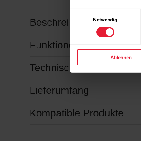
Einwilligungsauswahl
Beschreibung
Notwendig
Funktionen
Ablehnen
Technische Daten
Lieferumfang
Kompatible Produkte