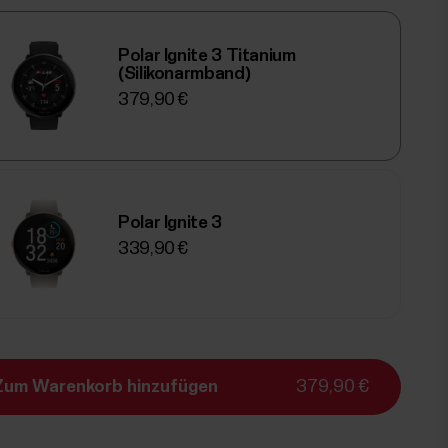
Polar Ignite 3 Titanium
(Silikonarmband)
379,90 €
Polar Ignite 3
339,90 €
Zum Warenkorb hinzufügen
379,90 €