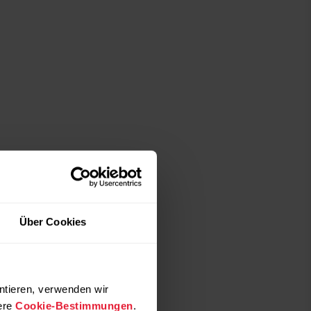
Über Cookies
ntieren, verwenden wir
ere
Cookie-Bestimmungen
.