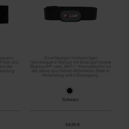
requenz-
Zuverlässiger, hochwertiger
 Polar und
Herzfrequenz-Sensor mit Brustgurt sowie
ard der
Bluetooth®- und „ANT+" -Konnektivität für
Messung
alle deine sportlichen Aktivitäten. Bleib in
Verbindung und in Bewegung.
Schwarz
64,90 €