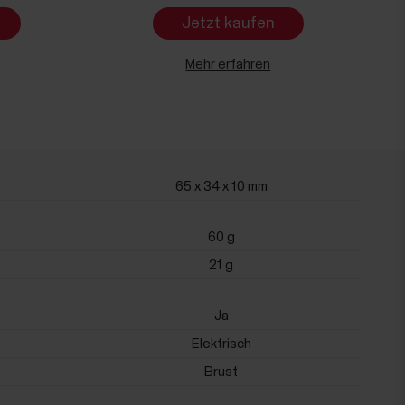
Jetzt kaufen
Mehr erfahren
65 x 34 x 10 mm
60 g
21 g
Ja
Elektrisch
Brust