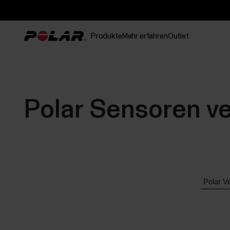
Produkte
Mehr erfahren
Outlet
Polar Sensoren v