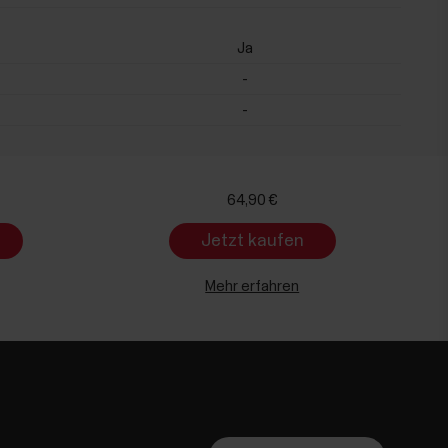
Ja
-
-
64,90 €
Jetzt kaufen
Mehr erfahren