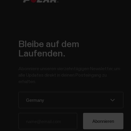
Bleibe auf dem
Laufenden.
Abonniere unseren vierzehntägigen Newsletter, um
alle Updates direkt in deinen Posteingang zu
erhalten.