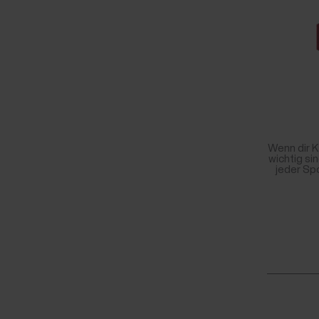
Wenn dir 
wichtig sin
jeder Spo