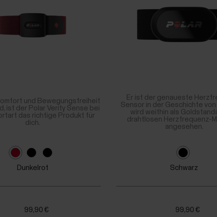
Er ist der genaueste Herzf
Komfort und Bewegungsfreiheit
Sensor in der Geschichte von
d, ist der Polar Verity Sense bei
wird weithin als Goldstand
rtart das richtige Produkt für
drahtlosen Herzfrequenz-
dich.
angesehen.
Dunkelrot
Schwarz
99,90 €
99,90 €