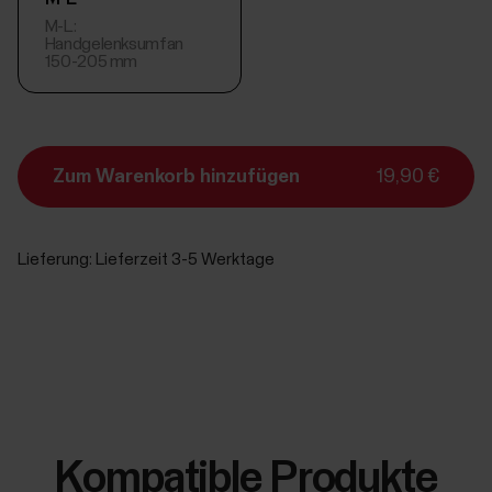
M-L:
Handgelenksumfan
150-205 mm
Zum Warenkorb hinzufügen
19,90 €
Lieferung:
Lieferzeit 3-5 Werktage
Kompatible Produkte