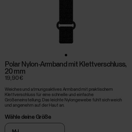
Polar Nylon-Armband mit Klettverschluss,
20 mm
19,90 €
Weiches und atmungsaktives Armband mit praktischem
Klettverschluss für eine schnelle und einfache
Größeneinstellung. Das leichte Nylongewebe fühlt sich weich
und angenehm auf der Haut an.
Wähle deine Größe
M-L