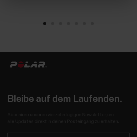
Bleibe auf dem Laufenden.
Abonniere unseren vierzehntägigen Newsletter, um
alle Updates direkt in deinen Posteingang zu erhalten.