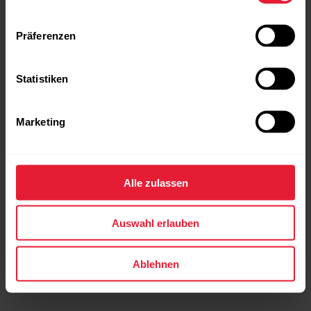
Präferenzen
Statistiken
Polar Ignite 2
Fitnessuhr
Marketing
→
Mehr erfahren
Alle zulassen
Auswahl erlauben
Ablehnen