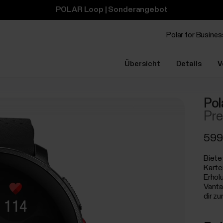
POLAR Loop | Sonderangebot
Polar for Busines
Übersicht
Details
V
Pol
Pre
599
Biete
Karte
Erhol
Vanta
dir zu