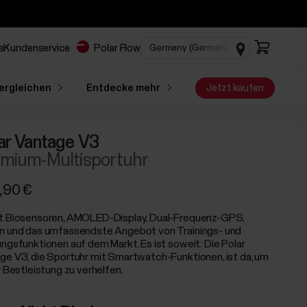
s
Kundenservice
Polar Flow
ergleichen
Entdecke mehr
Jetzt kaufen
ar Vantage V3
mium-Multisportuhr
,90 €
t Biosensoren, AMOLED-Display, Dual-Frequenz-GPS,
n und das umfassendste Angebot von Trainings- und
ungsfunktionen auf dem Markt. Es ist soweit: Die Polar
ge V3, die Sportuhr mit Smartwatch-Funktionen, ist da, um
r Bestleistung zu verhelfen.