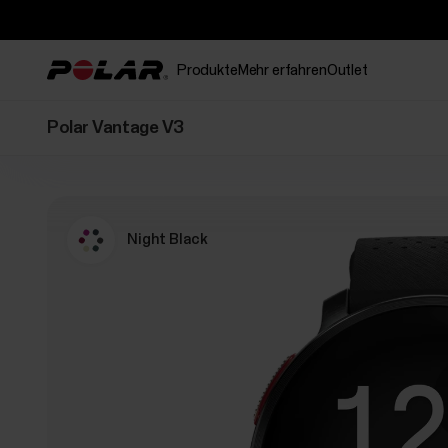
Produkte
Mehr erfahren
Outlet
Polar Vantage V3
Night Black