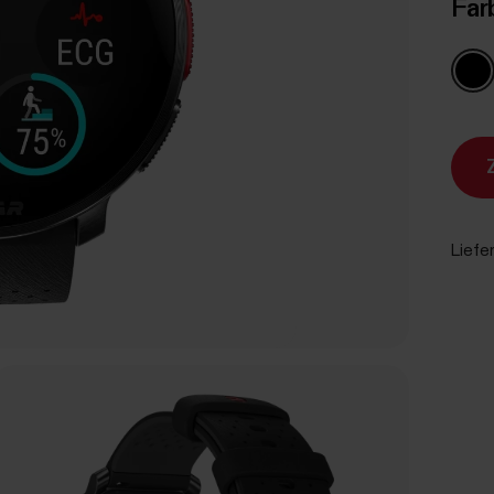
Far
Liefe