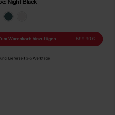
be:
Night Black
Zum Warenkorb hinzufügen
599,90 €
rung:
Lieferzeit 3-5 Werktage