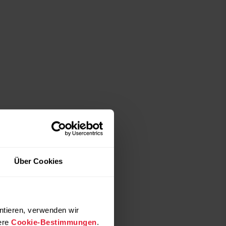
Über Cookies
ntieren, verwenden wir
ere
Cookie-Bestimmungen
.