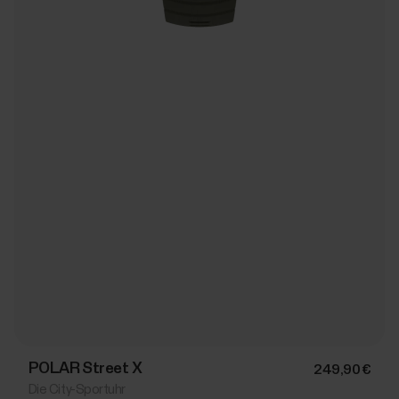
POLAR Street X
249,90 €
Die City-Sportuhr