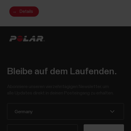
→
Details
Bleibe auf dem Laufenden.
Abonniere unseren vierzehntägigen Newsletter, um
alle Updates direkt in deinen Posteingang zu erhalten.