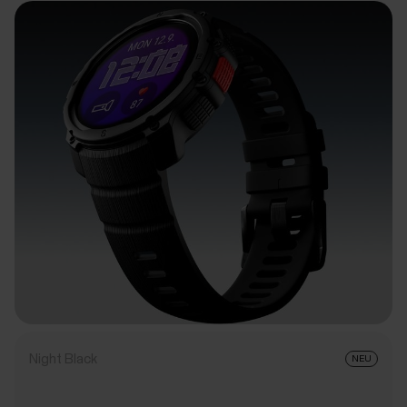
Night Black
NEU