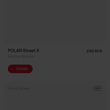
POLAR Street X
249,90 €
Die City-Sportuhr
→
Details
Forest Green
NEU