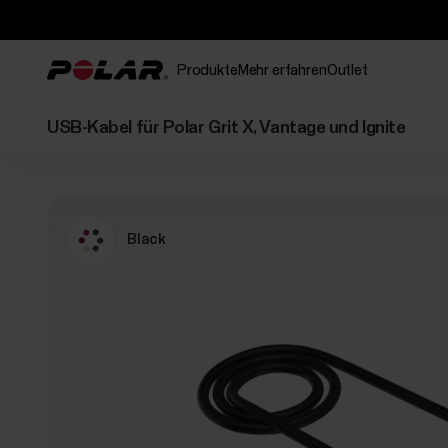
Produkte
Mehr erfahren
Outlet
USB-Kabel für Polar Grit X, Vantage und Ignite
Black