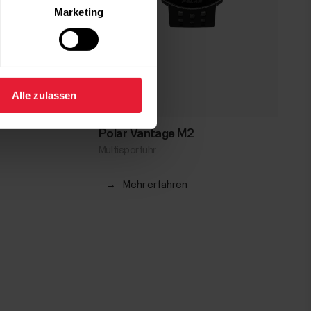
Marketing
Alle zulassen
Polar Vantage M2
Multisportuhr
→
Mehr erfahren