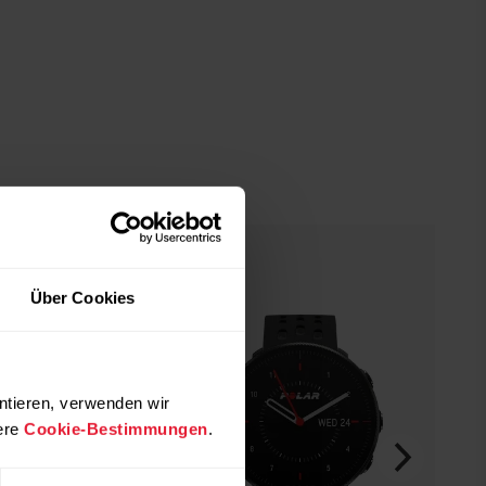
Über Cookies
ntieren, verwenden wir
ere
Cookie-Bestimmungen
.