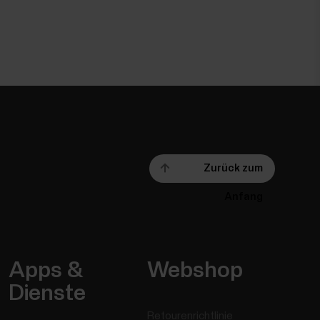
Zurück zum
Anfang
Apps &
Webshop
Dienste
Retourenrichtlinie