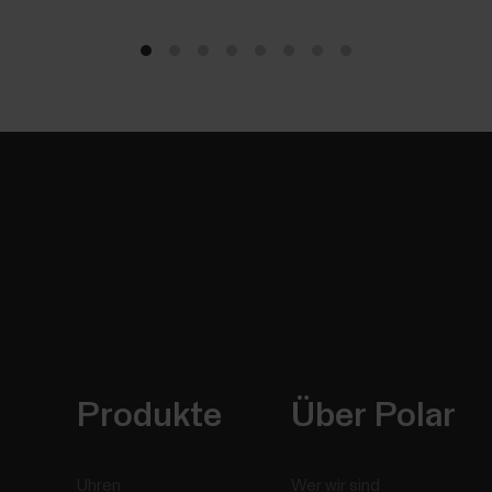
Produkte
Über Polar
Uhren
Wer wir sind