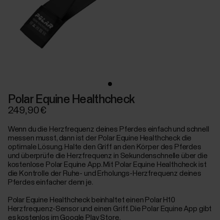
Polar Equine Healthcheck
249,90 €
Wenn du die Herzfrequenz deines Pferdes einfach und schnell
messen musst, dann ist der Polar Equine Healthcheck die
optimale Lösung. Halte den Griff an den Körper des Pferdes
und überprüfe die Herzfrequenz in Sekundenschnelle über die
kostenlose Polar Equine App. Mit Polar Equine Healthcheck ist
die Kontrolle der Ruhe- und Erholungs-Herzfrequenz deines
Pferdes einfacher denn je.
Polar Equine Healthcheck beinhaltet einen Polar H10
Herzfrequenz-Sensor und einen Griff. Die Polar Equine App gibt
es kostenlos im Google Play Store.