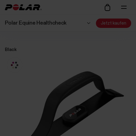
Polar Equine Healthcheck
Jetzt kaufen
Black