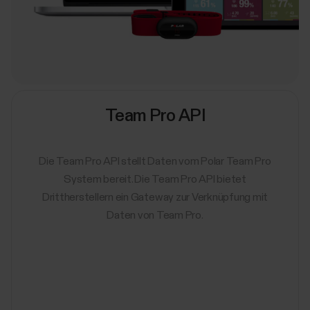
Team Pro API
Die Team Pro API stellt Daten vom Polar Team Pro
System bereit. Die Team Pro API bietet
Drittherstellern ein Gateway zur Verknüpfung mit
Daten von Team Pro.