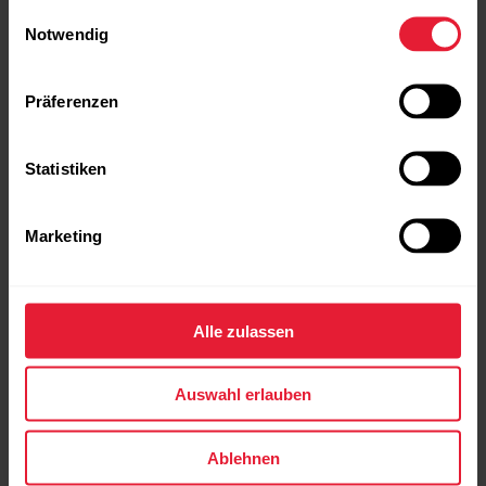
Einwilligungsauswahl
Notwendig
[link_copy:DEVELOPERS/CTA_SDK_PRE]
Präferenzen
Statistiken
Marketing
Alle zulassen
Auswahl erlauben
Ablehnen