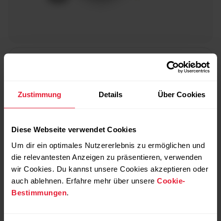
Polar SDK
Zustimmung
Details
Über Cookies
Mit dem Polar Mobile SDK kannst du Live-Daten von
Polar Pulsmessern lesen und interpretieren,
einschließlich EKG-Daten, Beschleunigungsdaten und
Diese Webseite verwendet Cookies
Herzfrequenzübertragung.
Um dir ein optimales Nutzererlebnis zu ermöglichen und
die relevantesten Anzeigen zu präsentieren, verwenden
wir Cookies. Du kannst unsere Cookies akzeptieren oder
auch ablehnen. Erfahre mehr über unsere
Cookie-
Bestimmungen
.