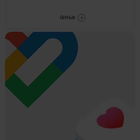
GitHub