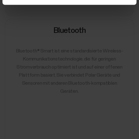
Bluetooth
Bluetooth® Smart ist eine standardisierte Wireless-
Kommunikationstechnologie, die für geringen
Stromverbrauch optimiert ist und auf einer offenen
Plattform basiert. Sie verbindet Polar Geräte und
Sensoren mit anderen Bluetooth-kompatiblen
Geräten.