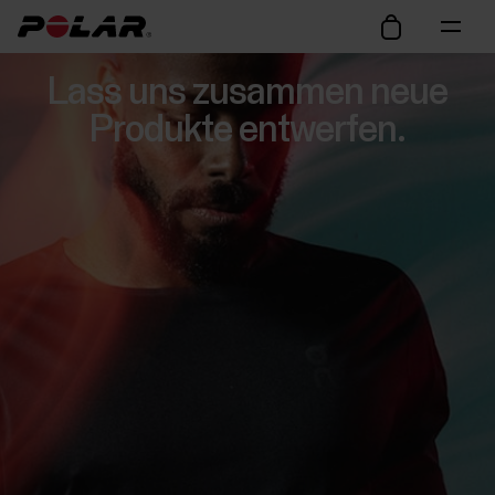
Lass uns zusammen neue
Produkte entwerfen.