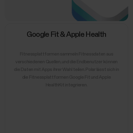
Google Fit & Apple Health
Fitnessplattformen sammeln Fitnessdaten aus
verschiedenen Quellen, und die Endbenutzer können
die Daten mit Apps ihrer Wahl teilen. Polar lässt sich in
die Fitnessplattformen Google Fit und Apple
HealthKit integrieren.