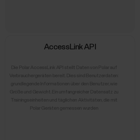
AccessLink API
Die Polar AccessLink API stellt Daten von Polar auf
Verbrauchergeräten bereit. Dies sind Benutzerdaten:
grundlegende Informationen über den Benutzer, wie
Größe und Gewicht. Ein umfangreicher Datensatz zu
Trainingseinheiten und täglichen Aktivitäten, die mit
Polar Geräten gemessen wurden