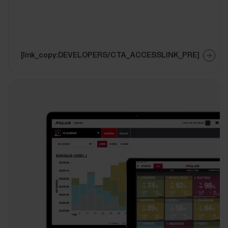
[link_copy:DEVELOPERS/CTA_ACCESSLINK_PRE]