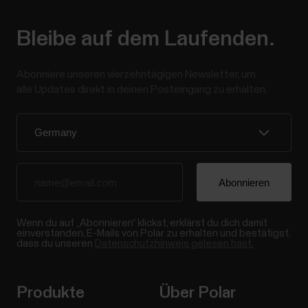
Bleibe auf dem Laufenden.
Abonniere unseren vierzehntägigen Newsletter, um
alle Updates direkt in deinen Posteingang zu erhalten.
Wenn du auf „Abonnieren“ klickst, erklärst du dich damit
einverstanden, E-Mails von Polar zu erhalten und bestätigst,
dass du unseren
Datenschutzhinweis gelesen hast.
Produkte
Über Polar