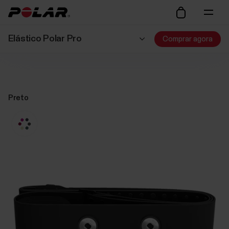
Elástico Polar Pro
Comprar agora
Preto