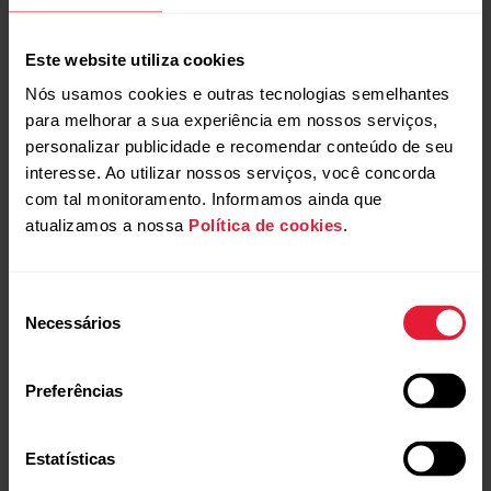
Este website utiliza cookies
Nós usamos cookies e outras tecnologias semelhantes
para melhorar a sua experiência em nossos serviços,
personalizar publicidade e recomendar conteúdo de seu
Produtos compatíveis
interesse. Ao utilizar nossos serviços, você concorda
com tal monitoramento. Informamos ainda que
atualizamos a nossa
Política de cookies
.
Seleção
Necessários
de
consentimento
Preferências
Estatísticas