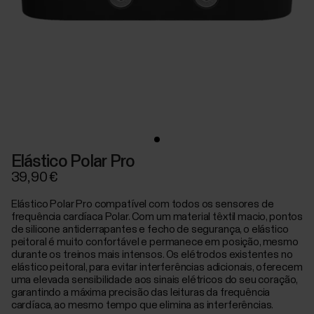
Elástico Polar Pro
39,90 €
Elástico Polar Pro compatível com todos os sensores de
frequência cardíaca Polar. Com um material têxtil macio, pontos
de silicone antiderrapantes e fecho de segurança, o elástico
peitoral é muito confortável e permanece em posição, mesmo
durante os treinos mais intensos. Os elétrodos existentes no
elástico peitoral, para evitar interferências adicionais, oferecem
uma elevada sensibilidade aos sinais elétricos do seu coração,
garantindo a máxima precisão das leituras da frequência
cardíaca, ao mesmo tempo que elimina as interferências.