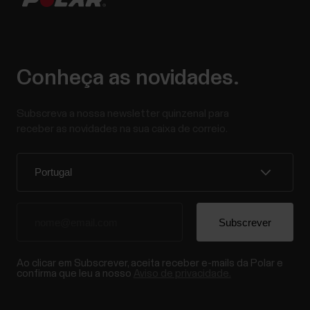
Conheça as novidades.
Subscreva a nossa newsletter quinzenal para
receber as novidades na sua caixa de correio.
Ao clicar em Subscrever, aceita receber e-mails da Polar e
confirma que leu a nosso
Aviso de privacidade.