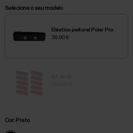
Selecione o seu modelo
Elástico peitoral Polar Pro
39,90 €
Kit de 10
359,90 €
Cor:
Preto