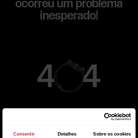
ocorreu um problema
inesperado!
Ir para a página principal
Consentir
Detalhes
Sobre os cookies