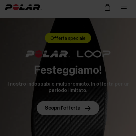
Offerta speciale
Festeggiamo!
Il nostro indossabile multipremiato. In offerta per un
periodo limitato.
Scopri l'offerta