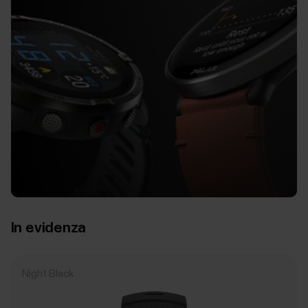
In evidenza
Night Black