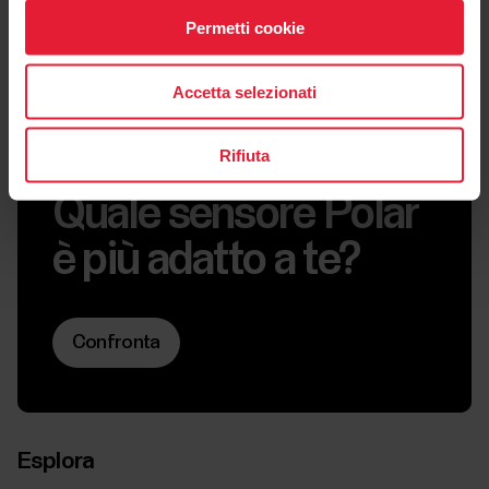
Permetti cookie
Accetta selezionati
Rifiuta
Confronto rapido
Quale sensore Polar
è più adatto a te?
Confronta
Esplora