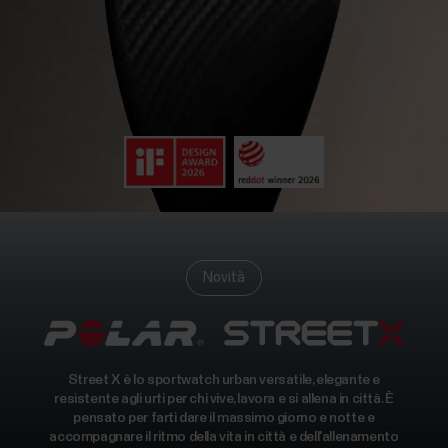
Novità
Street X è lo sportwatch urban versatile, elegante e
resistente agli urti per chi vive, lavora e si allena in città. È
pensato per farti dare il massimo giorno e notte e
accompagnare il ritmo della vita in città e dell'allenamento