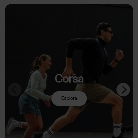
Corsa
Esplora