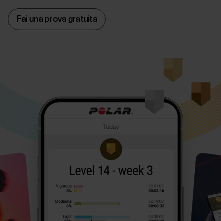
Fai una prova gratuita