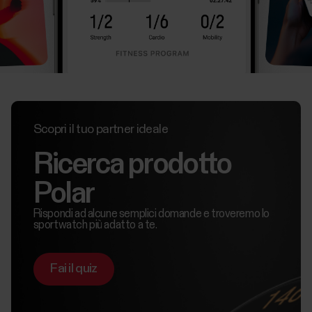
Scopri il tuo partner ideale
Ricerca prodotto
Polar
Rispondi ad alcune semplici domande e troveremo lo
sportwatch più adatto a te.
Fai il quiz