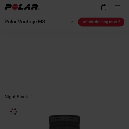
Polar Vantage M3
Vásárold meg most!
Night Black