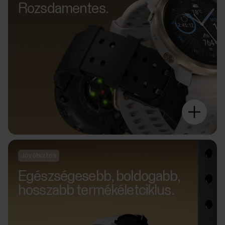
Rozsdamentes.
Jövőbiztos
Egészségesebb, boldogabb,
hosszabb termékéletciklus.