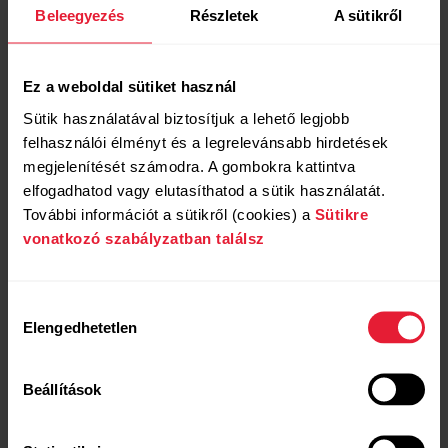
Beleegyezés
Részletek
A sütikről
Ez a weboldal sütiket használ
Sütik használatával biztosítjuk a lehető legjobb
felhasználói élményt és a legrelevánsabb hirdetések
megjelenítését számodra. A gombokra kattintva
elfogadhatod vagy elutasíthatod a sütik használatát.
További információt a sütikről (cookies) a
Sütikre
vonatkozó szabályzatban találsz
Hozzájárulás
Elengedhetetlen
kiválasztása
Akkumulátor
Beállítások
Akár 7 napig
folyamatosan