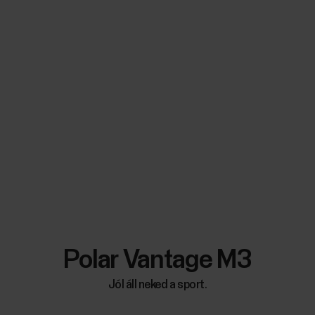
Polar Vantage M3
Jól áll neked a sport.