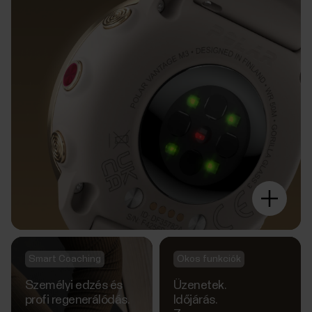
Smart Coaching
Okos funkciók
Személyi edzés és
Üzenetek.
profi regenerálódás.
Időjárás.