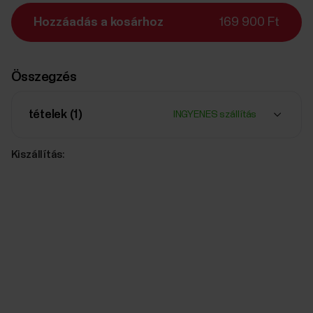
Hozzáadás a kosárhoz
169 900 Ft
Összegzés
tételek (
1
)
INGYENES szállítás
Kiszállítás: