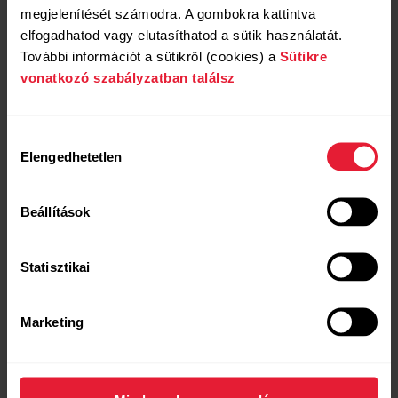
megjelenítését számodra. A gombokra kattintva
elfogadhatod vagy elutasíthatod a sütik használatát.
További információt a sütikről (cookies) a
Sütikre
vonatkozó szabályzatban találsz
Hozzájárulás
Elengedhetetlen
kiválasztása
Beállítások
Statisztikai
Marketing