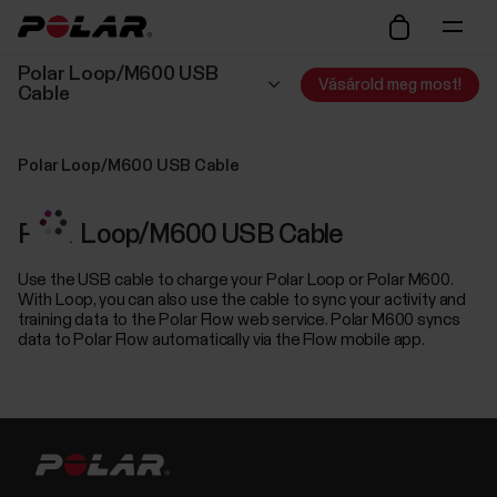
Polar Loop/M600 USB
Vásárold meg most!
Cable
Polar Loop/M600 USB Cable
Polar Loop/M600 USB Cable
Use the USB cable to charge your Polar Loop or Polar M600.
With Loop, you can also use the cable to sync your activity and
training data to the Polar Flow web service. Polar M600 syncs
data to Polar Flow automatically via the Flow mobile app.