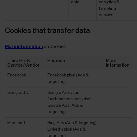
data
analytics &
targeting
cookies
Cookies that transfer data
More information
on cookies
Third Party
Purpose
More
Service/Vendor
information
Facebook
Facebook pixel (Ads &
targeting)
Google LLC
Google Analytics
(performance analytics)
Google Ads (Ads &
targeting)
Microsoft
Bing Ads (Ads & targeting)
LinkedIn pixel (Ads &
targeting)