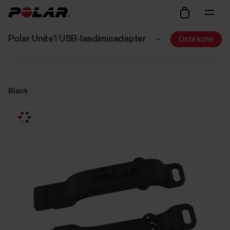
Polar Unite'i USB-laadimisadapter
Osta kohe
Black