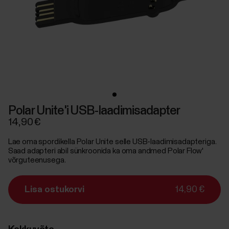
Polar Unite'i USB-laadimisadapter
14,90 €
Lae oma spordikella Polar Unite selle USB-laadimisadapteriga.
Saad adapteri abil sünkroonida ka oma andmed Polar Flow'
võrguteenusega.
Lisa ostukorvi
14,90 €