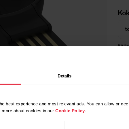
Kok
t
Kätt
Details
he best experience and most relevant ads. You can allow or decl
rn more about cookies in our
Cookie Policy
.