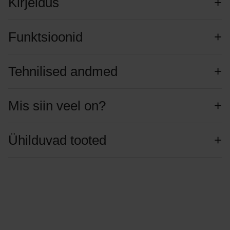
Kirjeldus
Funktsioonid
Tehnilised andmed
Mis siin veel on?
Ühilduvad tooted