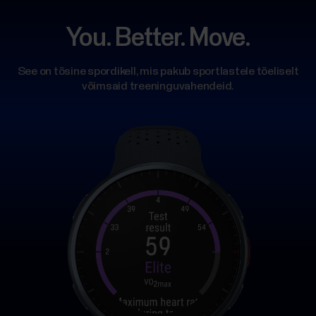
You. Better. Move.
See on tõsine spordikell, mis pakub sportlastele tõeliselt
võimsaid treeninguvahendeid.