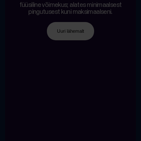
füüsiline võimekus; alates minimaalsest
pingutusest kuni maksimaalseni.
Uuri lähemalt