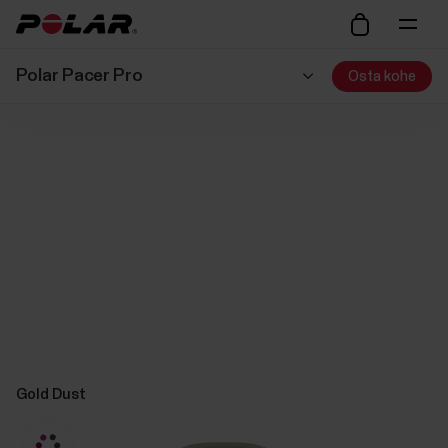
Polar Pacer Pro
Osta kohe
Gold Dust