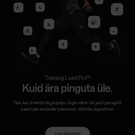
Training Load Pro™
Kuid ära pinguta üle.
Tea, kui treenid liiga palju, liiga vähe või just parajalt:
saad parandada tulemusi, vältida vigastusi.
Uuri lähemalt