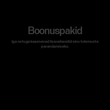
Boonuspakid
Iga ostuga kaasnevad lisavahendid sinu tulemuste
parandamiseks.