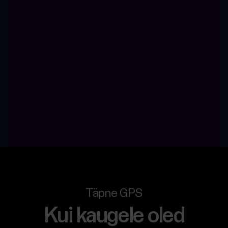
Täpne GPS
Kui kaugele oled