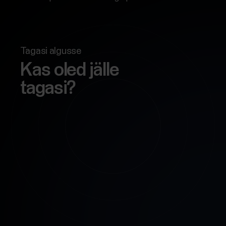
Tagasi algusse
Kas oled jälle
tagasi?