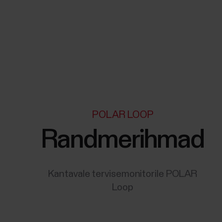
POLAR LOOP
Randmerihmad
Kantavale tervisemonitorile POLAR
Loop