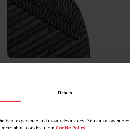
Orange Flame
Details
he best experience and most relevant ads. You can allow or decl
rn more about cookies in our
Cookie Policy
.