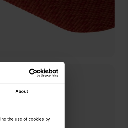
Forest Green
About
ine the use of cookies by