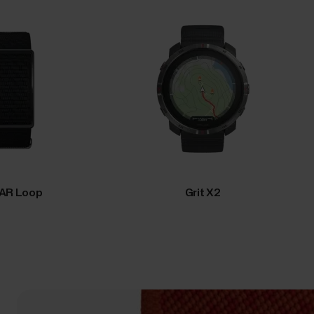
AR Loop
Grit X2