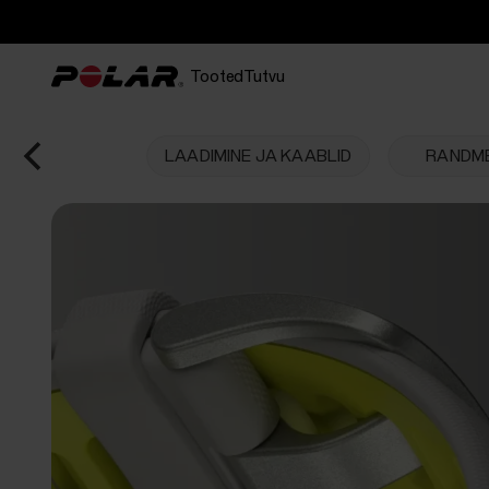
Tooted
Tutvu
LAADIMINE JA KAABLID
RANDM