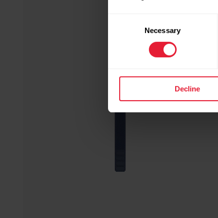
Consent
Necessary
Selection
Decline