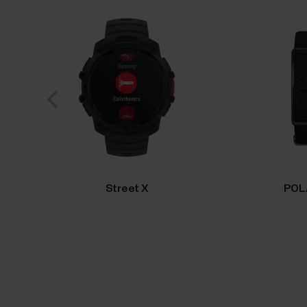
Street X
POL