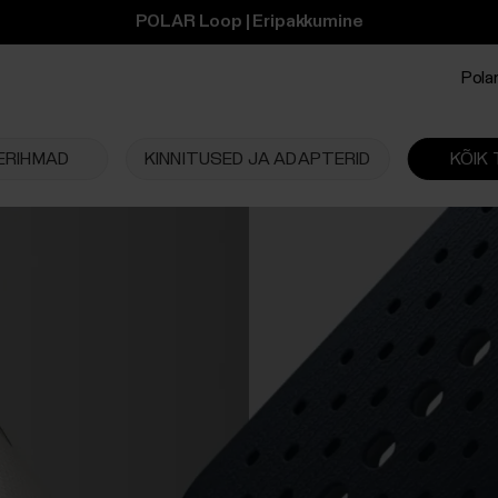
POLAR Loop | Eripakkumine
Polar
ERIHMAD
KINNITUSED JA ADAPTERID
KÕIK