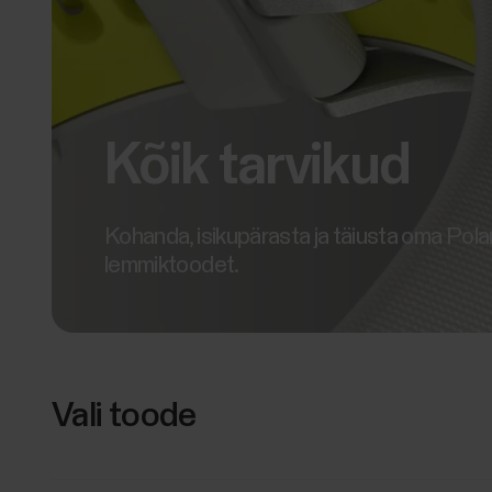
Kõik tarvikud
Kohanda, isikupärasta ja täiusta oma Polar
lemmiktoodet.
Vali toode