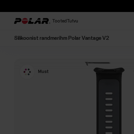
Tooted
Tutvu
Silikoonist randmerihm Polar Vantage V2
Must