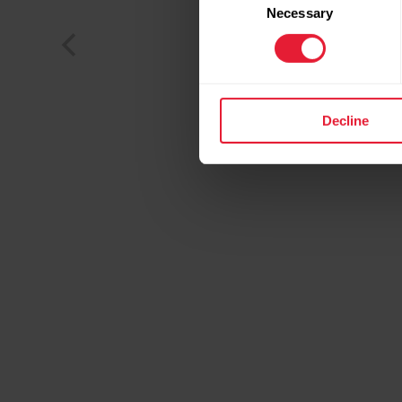
Necessary
Selection
Decline