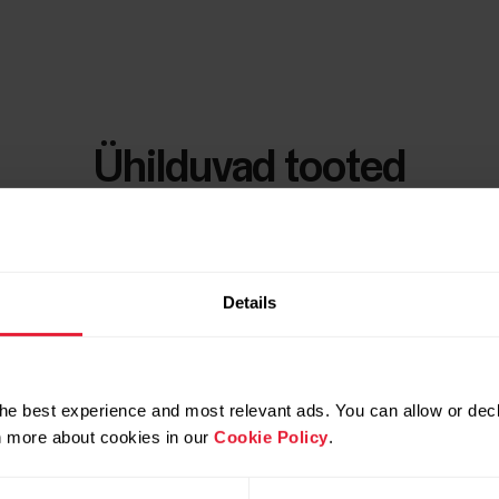
Ühilduvad tooted
Details
he best experience and most relevant ads. You can allow or decl
rn more about cookies in our
Cookie Policy
.