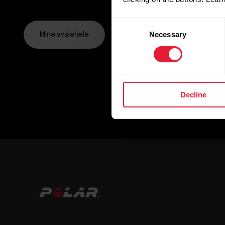
Consent
Necessary
Selection
Mine avalehele
Decline