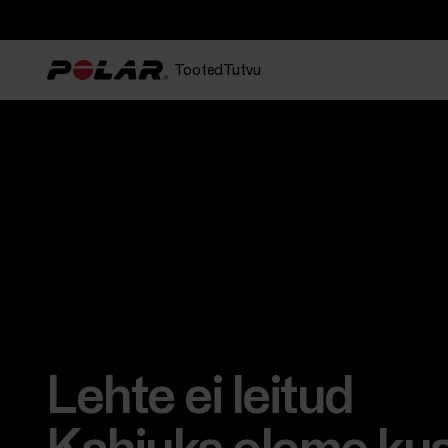
Tooted
Tutvu
Lehte ei leitud