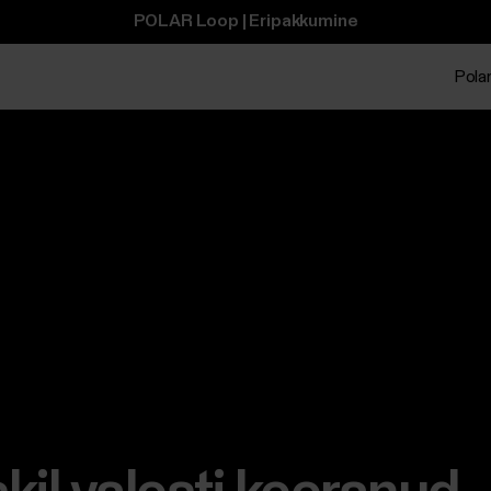
POLAR Loop | Eripakkumine
Polar