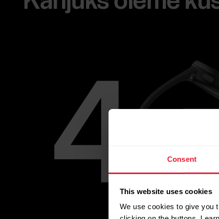
Kahjuks oleme kusk
Consent
This website uses cookies
We use cookies to give you t
clicking on the buttons. Lea