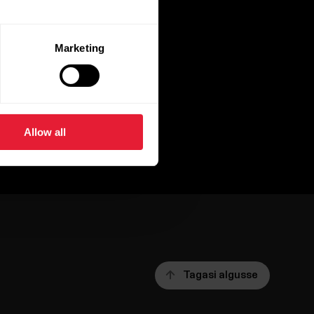
Marketing
Allow all
Tagasi algusse