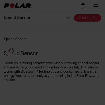
Speed Sensor
Jetzt kaufen
Speed Sensor
Speed Sensor
Boost your cycling performance with our cycling speed sensor
and measure your speed and distance accurately. The sensor
works with Bluetooth® technology and consumes only a little
energy. You can later analyse your training in the Polar Flow web
service.